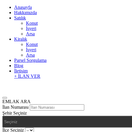
Anasayfa
Hakkımızda
Satılık
Konut
İşyeri
Arsa
Kiralık
Konut
İşyeri
Arsa
Parsel Sorgulama
Blog
İletişim
+ İLAN VER
EMLAK ARA
İlan Numarası
Şehir Seçiniz
İlçe Seçiniz