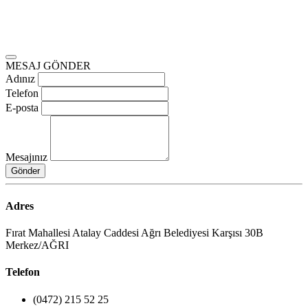
MESAJ GÖNDER
Adınız
Telefon
E-posta
Mesajınız
Gönder
Adres
Fırat Mahallesi Atalay Caddesi Ağrı Belediyesi Karşısı 30B
Merkez/AĞRI
Telefon
(0472) 215 52 25