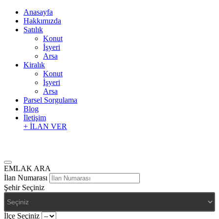
Anasayfa
Hakkımızda
Satılık
Konut
İşyeri
Arsa
Kiralık
Konut
İşyeri
Arsa
Parsel Sorgulama
Blog
İletişim
+ İLAN VER
EMLAK ARA
İlan Numarası
Şehir Seçiniz
İlçe Seçiniz