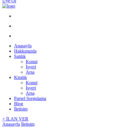
Üye Ol
Anasayfa
Hakkımızda
Satılık
Konut
İşyeri
Arsa
Kiralık
Konut
İşyeri
Arsa
Parsel Sorgulama
Blog
İletişim
+ İLAN VER
Anasayfa
İletişim