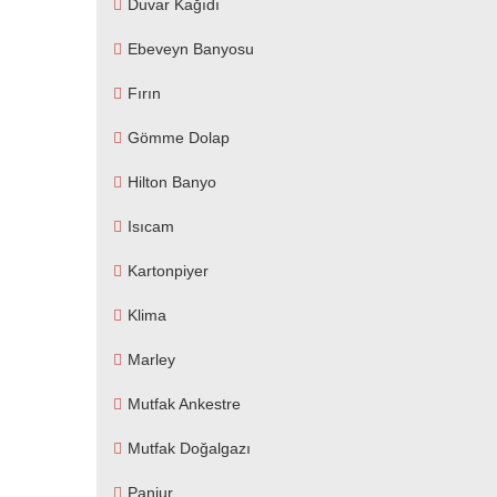
Duvar Kağıdı
Ebeveyn Banyosu
Fırın
Gömme Dolap
Hilton Banyo
Isıcam
Kartonpiyer
Klima
Marley
Mutfak Ankestre
Mutfak Doğalgazı
Panjur