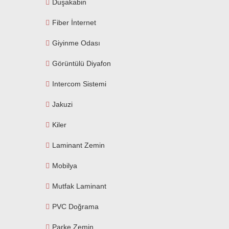
Duşakabin
Fiber İnternet
Giyinme Odası
Görüntülü Diyafon
Intercom Sistemi
Jakuzi
Kiler
Laminant Zemin
Mobilya
Mutfak Laminant
PVC Doğrama
Parke Zemin