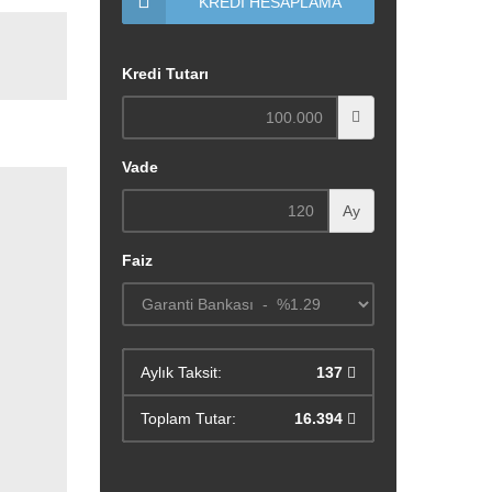
KREDİ HESAPLAMA
Kredi Tutarı
Vade
Ay
Faiz
Aylık Taksit:
137
Toplam Tutar:
16.394