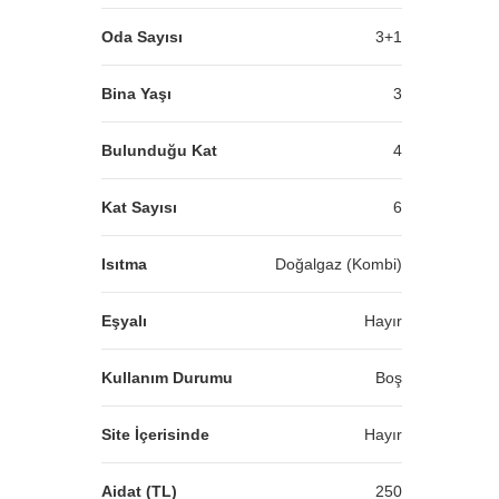
Oda Sayısı
3+1
Bina Yaşı
3
Bulunduğu Kat
4
Kat Sayısı
6
Isıtma
Doğalgaz (Kombi)
Eşyalı
Hayır
Kullanım Durumu
Boş
Site İçerisinde
Hayır
Aidat (TL)
250