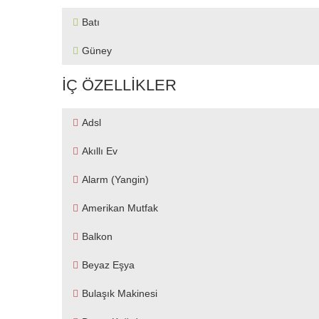
Batı
Güney
İÇ ÖZELLIKLER
Adsl
Akıllı Ev
Alarm (yangin)
Amerikan Mutfak
Balkon
Beyaz Eşya
Bulaşık Makinesi