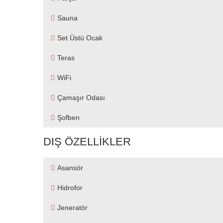
Sauna
Set Üstü Ocak
Teras
WiFi
Çamaşır Odası
Şofben
DIŞ ÖZELLIKLER
Asansör
Hidrofor
Jeneratör