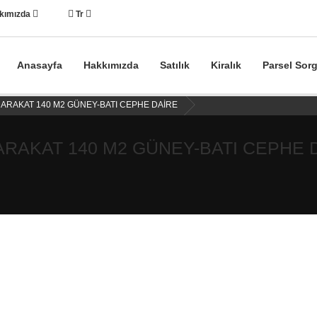
kımızda
Tr
Anasayfa
Hakkımızda
Satılık
Kiralık
Parsel Sor
1 ARAKAT 140 M2 GÜNEY-BATI CEPHE DAİRE
 ARAKAT 140 M2 GÜNEY-BATI CEPHE 