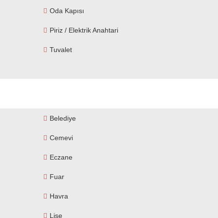
Oda Kapısı
Piriz / Elektrik Anahtari
Tuvalet
Belediye
Cemevi
Eczane
Fuar
Havra
Lise