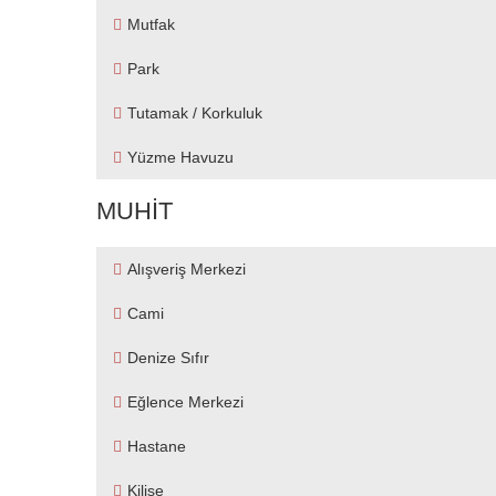
Mutfak
Park
Tutamak / Korkuluk
Yüzme Havuzu
MUHIT
Alışveriş Merkezi
Cami
Denize Sıfır
Eğlence Merkezi
Hastane
Kilise