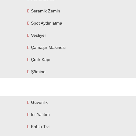
Seramik Zemin
Spot Aydınlatma
Vestiyer
Çamaşır Makinesi
Çelik Kapı
Şömine
Güvenlik
Isı Yalıtım
Kablo Tivi