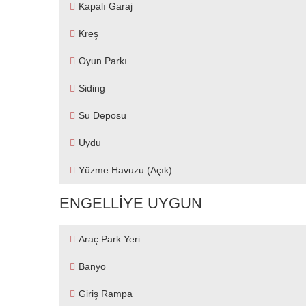
Kapalı Garaj
Kreş
Oyun Parkı
Siding
Su Deposu
Uydu
Yüzme Havuzu (açık)
ENGELLIYE UYGUN
Araç Park Yeri
Banyo
Giriş Rampa