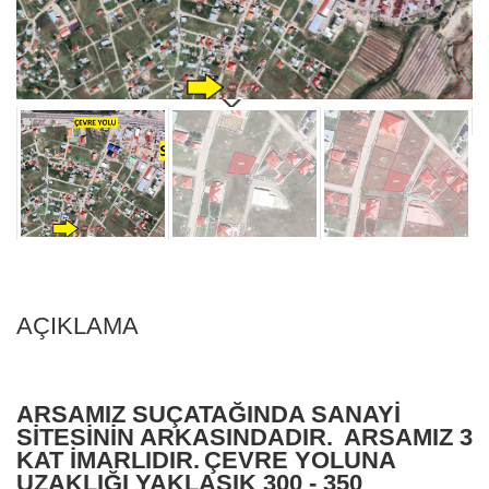
AÇIKLAMA
ARSAMIZ SUÇATAĞINDA SANAYİ
SİTESİNİN ARKASINDADIR.
ARSAMIZ 3
KAT İMARLIDIR.
ÇEVRE YOLUNA
UZAKLIĞI YAKLAŞIK 300 - 350