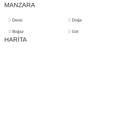
MANZARA
Deniz
Doğa
Boğaz
Göl
HARITA