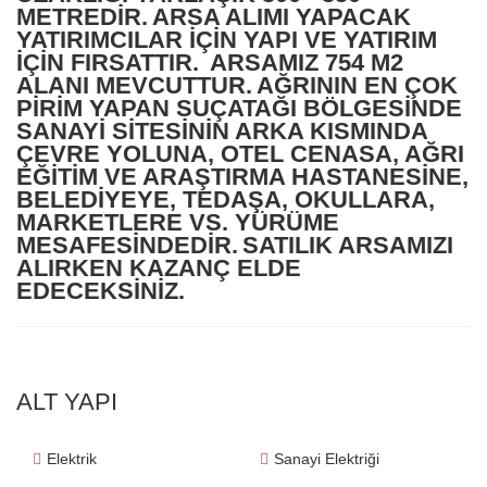
METREDİR.
ARSA ALIMI YAPACAK
YATIRIMCILAR İÇİN YAPI VE YATIRIM
İÇİN FIRSATTIR.
ARSAMIZ 754 M2
ALANI MEVCUTTUR.
AĞRININ EN ÇOK
PİRİM YAPAN SUÇATAĞI BÖLGESİNDE
SANAYİ SİTESİNİN ARKA KISMINDA
ÇEVRE YOLUNA, OTEL CENASA, AĞRI
EĞİTİM VE ARAŞTIRMA HASTANESİNE,
BELEDİYEYE, TEDAŞA, OKULLARA,
MARKETLERE VS. YÜRÜME
MESAFESİNDEDİR.
SATILIK ARSAMIZI
ALIRKEN KAZANÇ ELDE
EDECEKSİNİZ.
ALT YAPI
Elektrik
Sanayi Elektriği