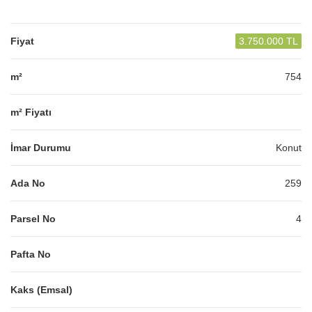
Fiyat
3.750.000 TL
m²
754
m² Fiyatı
İmar Durumu
Konut
Ada No
259
Parsel No
4
Pafta No
Kaks (Emsal)